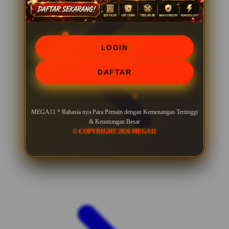
LOGIN
DAFTAR
MEGA11 * Rahasia nya Para Pemain dengan Kemenangan Tertinggi
& Keuntungan Besar
© COPYRIGHT 2026 MEGA11