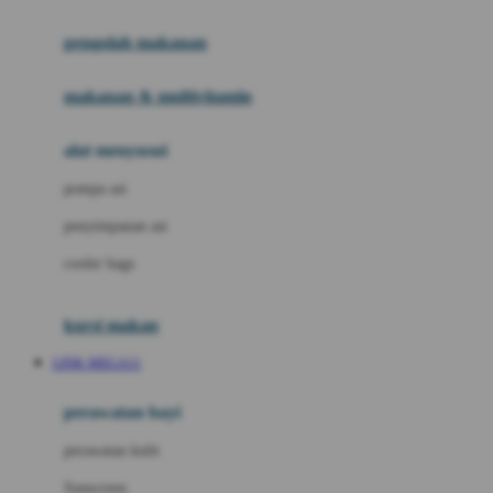
Joie
pengolah makanan
Joolz
Jujube
makanan & multivitamin
K
alat menyusui
Kiddycuts
pompa asi
Kumon
penyimpanan asi
L
cooler bags
Leapfrog
kursi makan
Leclerc
LINK MEGA11
Lee Vierra
Lillebaby
perawatan bayi
Little Bird Told Me
perawatan kulit
Little Miss Janis
Sunscreen