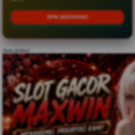
Twistshake
SPIN SEKARANG
TY Toys
U
Share product:
V
Veja
Vitaflow
Vtech
W
Waterland
Wellness
X