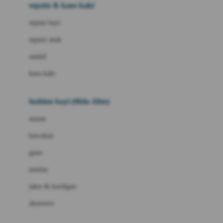
Beauty Barn
sepatu & kaus kaki
Bio Oil
sepatu bayi
Biolane
sepatu anak
Bite Fighters
sandal
Bizzi Growin
kaus kaki
Blackmores
fashion bayi (0bln-3thn)
Blooming Marvellous
atasan
Bonnels
bawahan
Bravado
gaun
Bruder
setelan
Brush Baby
jaket & kardigan
Buds Organics
aksesoris
Bugaboo
Buggygear