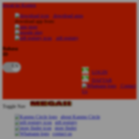
lewati ke Konten
download apps
download app from:
gift registry
Bahasa
ID
LOGIN
DAFTAR
Contact
Us
Toggle Nav
about Kanmo Circle
gift registry
store finder
contact us