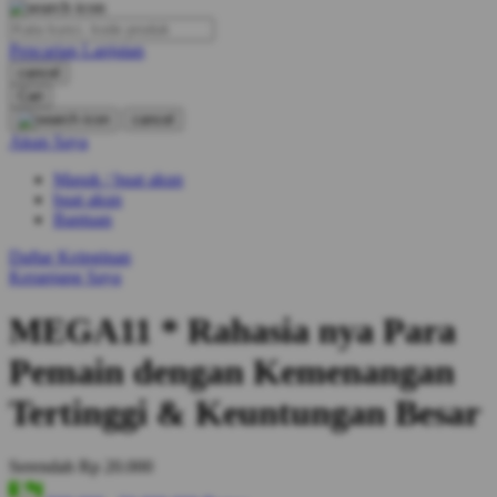
O
Pencarian Lanjutan
Oh Ma Grain
cancel
Okiedog
Cari
cancel
P
Akun Saya
Masuk / buat akun
Peachy
buat akun
Phil & Ted's
Bantuan
Philips Avent
Daftar Keinginan
Keranjang Saya
Pigeon
MEGA11 * Rahasia nya Para
Playgro
Pemain dengan Kemenangan
Poled Global
Tertinggi & Keuntungan Besar
Ponycycle
Puma
Serendah
Rp 20.000
Pureats