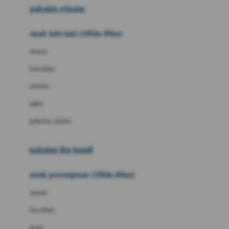
pakaian renang
Bumkins
anak laki-laki (18bln-8thn)
C
atasan
Cetaphil
bawahan
Chicco
setelan
Childlife
jaket
Clevamama
pakaian dalam
Cocolatte
Cottonseeds
pakaian ibu hamil
Cozy N Safe
anak perempuan (18bln-8thn)
Crane
atasan
Cybex
bawahan
D
gaun