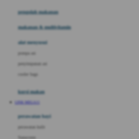
Joie
pengolah makanan
Joolz
Jujube
makanan & multivitamin
K
alat menyusui
Kiddycuts
pompa asi
Kumon
penyimpanan asi
L
cooler bags
Leapfrog
kursi makan
Leclerc
LINK MEGA11
Lee Vierra
Lillebaby
perawatan bayi
Little Bird Told Me
perawatan kulit
Little Miss Janis
Sunscreen