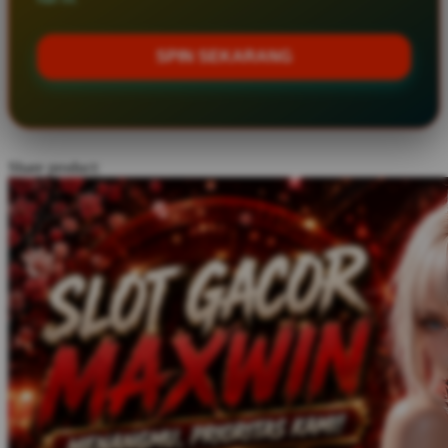
Twistshake
SPIN SEKARANG
TY Toys
U
Share product:
V
Veja
Vitaflow
Vtech
W
Waterland
Wellness
X