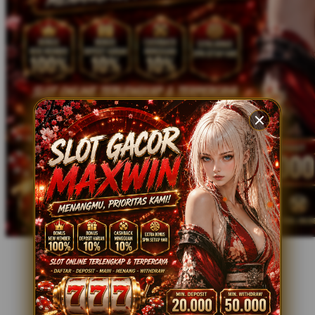
Xootz
Y
Yamatoya
Z
Zaxy
Zoggs
0-9
4Moms
59S