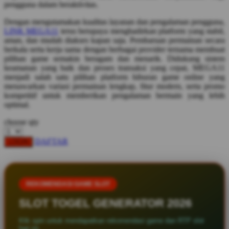
pengguna dalam beraktivitas.
Squishmallows
Dengan mengutamakan kualitas layanan dan pengalaman pengguna,
Starbooks
LINK MEGA11
terus berupaya menghadirkan platform yang stabil,
aman, dan mudah diakses kapan saja. Pembaruan permainan secara
Stick-O
berkala serta kerja sama dengan berbagai provider ternama membuat
pilihan game semakin beragam dan menarik. Didukung sistem
Stokke
keamanan yang baik dan proses transaksi yang cepat, MEGA11
menjadi salah satu pilihan platform hiburan game online yang
Sudocrem
menawarkan variasi permainan lengkap, fitur modern, serta promo
kompetitif untuk memberikan pengalaman bermain yang lebih
Sumimo
optimal.
Sunnylife
choose qty
Sun-Staches
DAFTAR
LOGIN
Swimava
T
REKOMENDASI GAME SLOT
Tommee Tippee
SLOT TOGEL GENERATOR 2026
Trunki
Klik spin untuk mendapatkan rekomendasi game dan RTP slot
Tutti Bambini
hari ini.