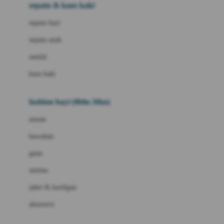
Beauty Barn
sepatu & kaus kaki
Bio Oil
sepatu bayi
Biolane
sepatu anak
Bite Fighters
sandal
Bizzi Growin
kaus kaki
Blackmores
fashion bayi (0bln-3thn)
Blooming Marvellous
atasan
Bonnels
bawahan
Bravado
gaun
Bruder
setelan
Brush Baby
jaket & kardigan
Buds Organics
aksesoris
Bugaboo
Buggygear