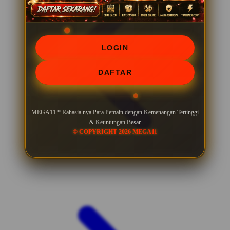
LOGIN
DAFTAR
MEGA11 * Rahasia nya Para Pemain dengan Kemenangan Tertinggi
& Keuntungan Besar
© COPYRIGHT 2026 MEGA11