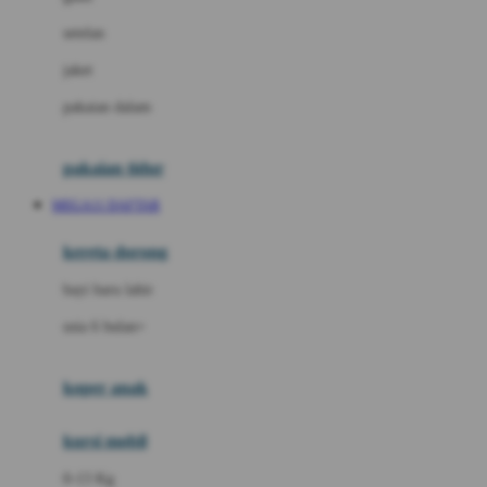
Dae Organics
setelan
Docare
jaket
Doona
pakaian dalam
Down To Earth
Drew
pakaian tidur
Dr. Brown's
MEGA11 DAFTAR
E
kereta dorong
ELC
bayi baru lahir
Ergobaby
usia 6 bulan+
Expert Care
koper anak
Ezyroller
kursi mobil
F
0-13 Kg