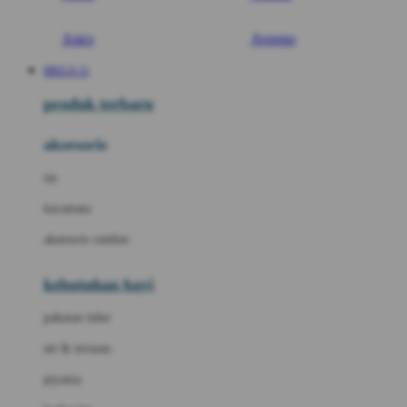
Asics
Aveeno
MEGA 11
produk terbaru
aksesoris
tas
kacamata
aksesoris rambut
kebutuhan bayi
pakaian tidur
set & terusan
piyama