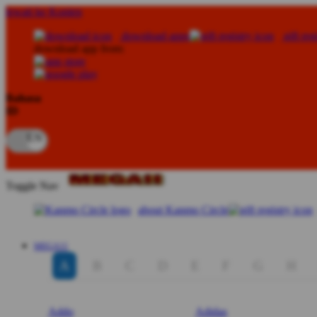
lewati ke Konten
download apps
gift reg
download app from:
Bahasa
ID
Toggle Nav
about Kanmo Circle
MEGA11
A
B
C
D
E
F
G
H
Addo
Adidas