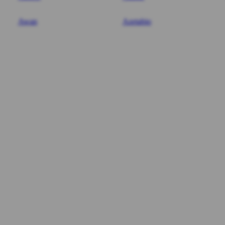
Awan
Azetabio