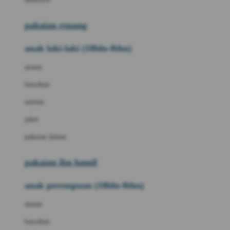
pakaian renang
anak laki-laki (18bln-8thn)
atasan
bawahan
setelan
jaket
pakaian dalam
pakaian ibu hamil
anak perempuan (18bln-8thn)
atasan
bawahan