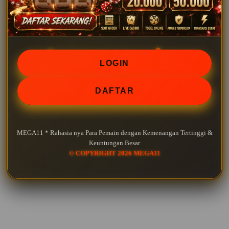
LOGIN
DAFTAR
MEGA11 * Rahasia nya Para Pemain dengan Kemenangan Tertinggi &
Keuntungan Besar
© COPYRIGHT 2026 MEGA11