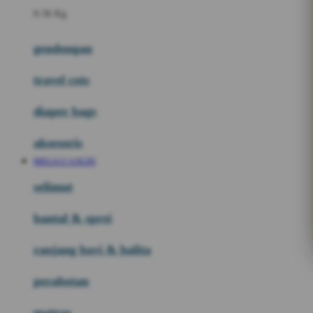
0-36 Kg
gendongan
travel cots
diaper bags
aksesoris
MEGA11 LOGIN
selimut
bantal & sprei
ranjang bayi & balita
perabotan
matras