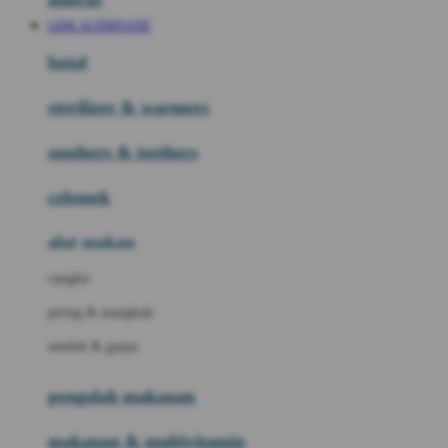
LINK ALTERNATIF
botol
sterilizer & warmers
soothers & teethers
celemek
alat makan
cangkir
piring & mangkuk
sendok & garpu
pengolah makanan
makanan & multivitamin