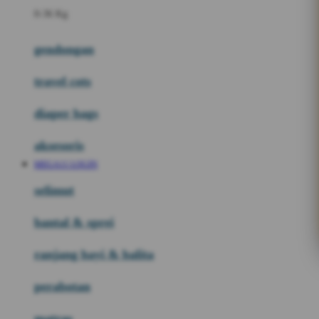
0-36 Kg
gendongan
travel cots
diaper bags
aksesoris
MEGA11 LOGIN
selimut
bantal & sprei
ranjang bayi & balita
perabotan
matras