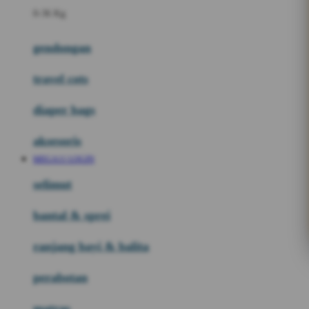
0-36 Kg
gendongan
travel cots
diaper bags
aksesoris
MEGA11 LOGIN
selimut
bantal & sprei
ranjang bayi & balita
perabotan
matras