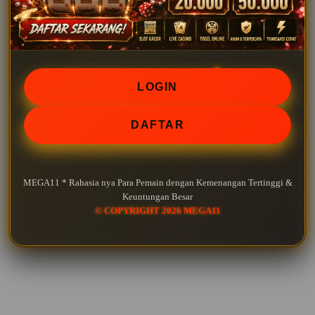
LOGIN
DAFTAR
MEGA11 * Rahasia nya Para Pemain dengan Kemenangan Tertinggi &
Keuntungan Besar
© COPYRIGHT 2026 MEGA11