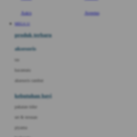
Asics
Aveeno
MEGA 11
produk terbaru
aksesoris
tas
kacamata
aksesoris rambut
kebutuhan bayi
pakaian tidur
set & terusan
piyama