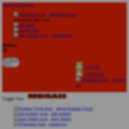
lewati ke Konten
download apps
download app from:
gift registry
Bahasa
ID
LOGIN
DAFTAR
Contact
Us
Toggle Nav
about Kanmo Circle
gift registry
store finder
contact us