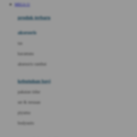
MEGA 11
Azetabio
produk terbaru
B
aksesoris
Baabaasheepz
tas
Babiators
kacamata
Baby Dove
aksesoris rambut
Baby Jogger
Baby Rovega
kebutuhan bayi
Babybee
pakaian tidur
Banana Boat
set & terusan
Banz
piyama
Barbie
bodysuits
Beaba