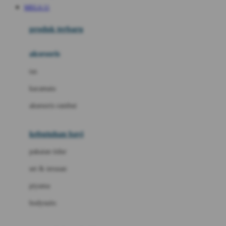
MEGA 11
Azetabio
produk terbaru
B
aksesoris
Baabaasheepz
tas
Babiators
kacamata
Baby Dove
aksesoris rambut
Baby Jogger
Baby Rovega
kebutuhan bayi
Babybee
pakaian tidur
Banana Boat
set & terusan
Banz
piyama
Barbie
bodysuits
Beaba