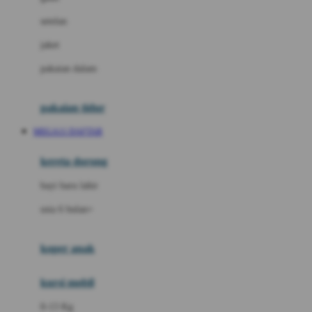
Dae Organics
setelan
Docare
jaket
Doona
pakaian dalam
Down To Earth
Drew
pakaian tidur
Dr. Brown's
MEGA11 DAFTAR
E
kereta dorong
ELC
bayi baru lahir
Ergobaby
usia 6 bulan+
Expert Care
koper anak
Ezyroller
kursi mobil
F
0-13 Kg