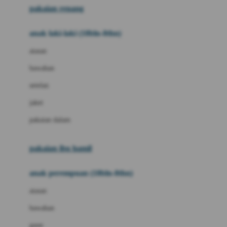
pakaian renang
Bumkins
anak laki-laki (18bln-8thn)
C
atasan
Cetaphil
bawahan
Chicco
setelan
Childlife
jaket
Clevamama
pakaian dalam
Cocolatte
Cottonseeds
pakaian ibu hamil
Cozy N Safe
anak perempuan (18bln-8thn)
Crane
atasan
Cybex
bawahan
D
gaun