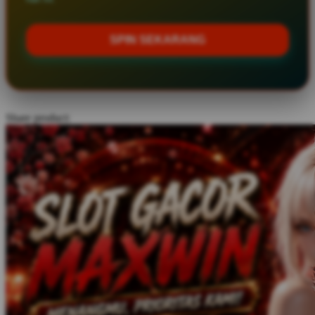
Twistshake
SPIN SEKARANG
TY Toys
U
Share product:
V
Veja
Vitaflow
Vtech
W
Waterland
Wellness
X