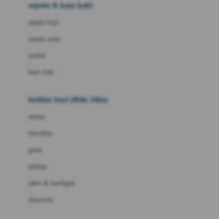
Beauty Barn
sepatu & kaus kaki
Bio Oil
sepatu bayi
Biolane
sepatu anak
Bite Fighters
sandal
Bizzi Growin
kaus kaki
Blackmores
fashion bayi (0bln-3thn)
Blooming Marvellous
atasan
Bonnels
bawahan
Bravado
gaun
Bruder
setelan
Brush Baby
jaket & kardigan
Buds Organics
aksesoris
Bugaboo
Buggygear