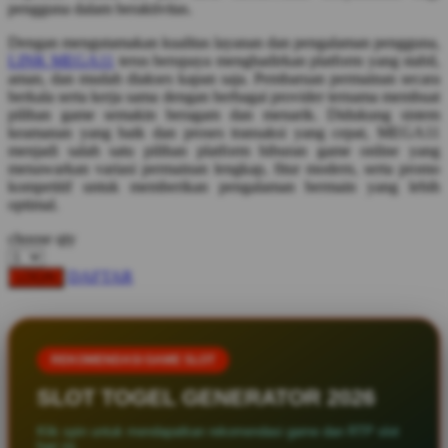
pengguna dalam beraktivitas.
Squishmallows
Dengan mengutamakan kualitas layanan dan pengalaman pengguna,
Starbooks
LINK MEGA11
terus berupaya menghadirkan platform yang stabil,
aman, dan mudah diakses kapan saja. Pembaruan permainan secara
Stick-O
berkala serta kerja sama dengan berbagai provider ternama membuat
pilihan game semakin beragam dan menarik. Didukung sistem
Stokke
keamanan yang baik dan proses transaksi yang cepat, MEGA11
menjadi salah satu pilihan platform hiburan game online yang
Sudocrem
menawarkan variasi permainan lengkap, fitur modern, serta promo
kompetitif untuk memberikan pengalaman bermain yang lebih
Sumimo
optimal.
Sunnylife
choose qty
Sun-Staches
DAFTAR
LOGIN
Swimava
T
REKOMENDASI GAME SLOT
Tommee Tippee
SLOT TOGEL GENERATOR 2026
Trunki
Klik spin untuk mendapatkan rekomendasi game dan RTP slot
Tutti Bambini
hari ini.