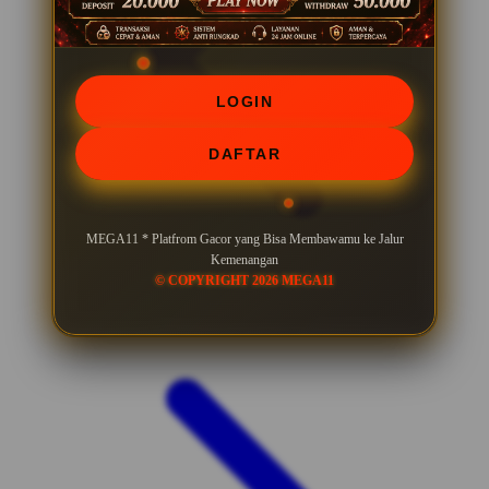
LOGIN
DAFTAR
MEGA11 * Platfrom Gacor yang Bisa Membawamu ke Jalur
Kemenangan
© COPYRIGHT 2026 MEGA11