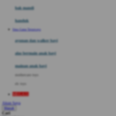
Moby
bak mandi
Momami
handuk
Mothercare
Situs Game Terpercaya
Mustela
ayunan dan walker bayi
My Buddy Tag
My K
alas bermain anak bayi
N
mainan anak bayi
Naif
mothercare toys
Nike
elc toys
Nordic Natural
MEGA11
Nuby
Akun Saya
Nuna
Masuk
Cari