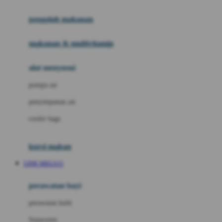
Joie
pengolah makanan
Joolz
Jujube
makanan & multivitamin
K
alat menyusui
Kiddycuts
pompa asi
Kumon
penyimpanan asi
L
cooler bags
Leapfrog
kursi makan
Leclerc
LINK MEGA11
Lee Vierra
Lillebaby
perawatan bayi
Little Bird Told Me
perawatan kulit
Little Miss Janis
Sunscreen