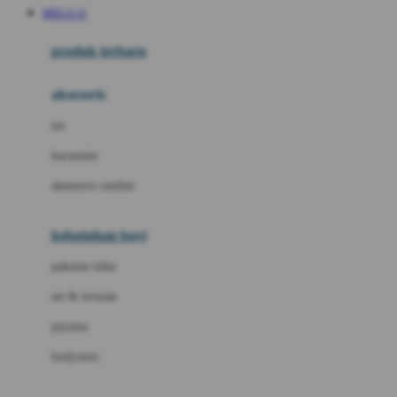
MEGA 11
Azetabio
produk terbaru
B
aksesoris
Baabaasheepz
tas
Babiators
kacamata
Baby Dove
aksesoris rambut
Baby Jogger
Baby Rovega
kebutuhan bayi
Babybee
pakaian tidur
Banana Boat
set & terusan
Banz
piyama
Barbie
bodysuits
Beaba