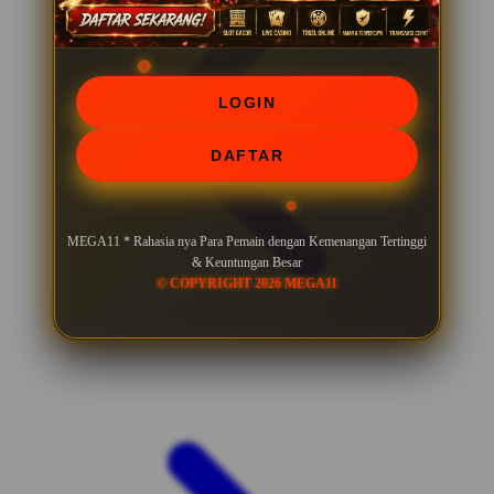
LOGIN
DAFTAR
MEGA11 * Rahasia nya Para Pemain dengan Kemenangan Tertinggi
& Keuntungan Besar
© COPYRIGHT 2026 MEGA11