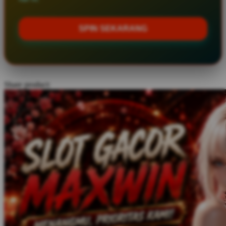
Twistshake
SPIN SEKARANG
TY Toys
U
Share product:
V
Veja
Vitaflow
Vtech
W
Waterland
Wellness
X