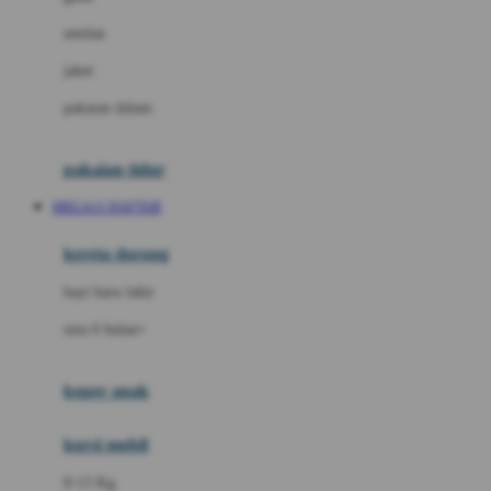
Dae Organics
setelan
Docare
jaket
Doona
pakaian dalam
Down To Earth
Drew
pakaian tidur
Dr. Brown's
MEGA11 DAFTAR
E
kereta dorong
ELC
bayi baru lahir
Ergobaby
usia 6 bulan+
Expert Care
koper anak
Ezyroller
kursi mobil
F
0-13 Kg