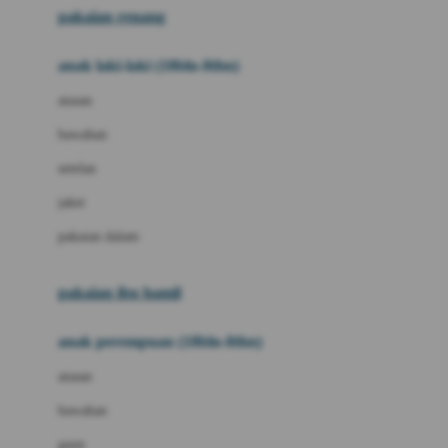
pakaian renang
Bumkins
anak laki-laki (18bln-8thn)
C
atasan
Cetaphil
bawahan
Chicco
setelan
Childlife
jaket
Clevamama
pakaian dalam
Cocolatte
Cottonseeds
pakaian ibu hamil
Cozy N Safe
anak perempuan (18bln-8thn)
Crane
atasan
Cybex
bawahan
D
gaun