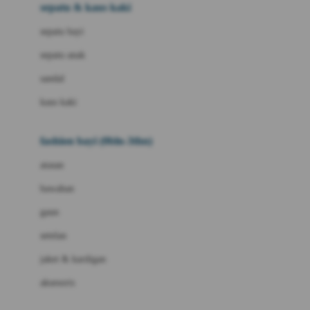
Beauty Barn
sepatu & kaus kaki
Bio Oil
sepatu bayi
Biolane
sepatu anak
Bite Fighters
sandal
Bizzi Growin
kaus kaki
Blackmores
fashion bayi (0bln-3thn)
Blooming Marvellous
atasan
Bonnels
bawahan
Bravado
gaun
Bruder
setelan
Brush Baby
jaket & kardigan
Buds Organics
aksesoris
Bugaboo
Buggygear