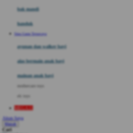
Moby
bak mandi
Momami
handuk
Mothercare
Situs Game Terpercaya
Mustela
ayunan dan walker bayi
My Buddy Tag
My K
alas bermain anak bayi
N
mainan anak bayi
Naif
mothercare toys
Nike
elc toys
Nordic Natural
MEGA11
Nuby
Akun Saya
Nuna
Masuk
Cari