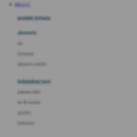
MEGA 11
Azetabio
produk terbaru
B
aksesoris
Baabaasheepz
tas
Babiators
kacamata
Baby Dove
aksesoris rambut
Baby Jogger
Baby Rovega
kebutuhan bayi
Babybee
pakaian tidur
Banana Boat
set & terusan
Banz
piyama
Barbie
bodysuits
Beaba