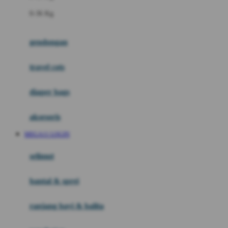
Felt So Sweet
0-36 Kg
Fisher Price
Flipper
gendongan
Friends Of Sally
travel cots
G
diaper bags
Gb
Geko
aksesoris
Graco
MEGA11 LOGIN
Gund
selimut
H
bantal & sprei
Habbie
Haenim
ranjang bayi & balita
Happy Horse