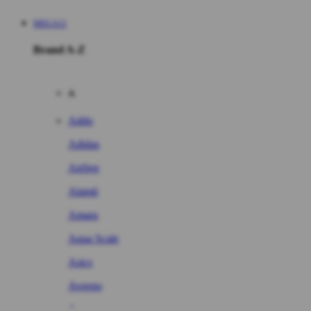
MEGA11
Brand A-Z
A
Addo
Adidas
Airfree
Alamii
Amara
Aqua Scale
Asics
Aveeno
Awan