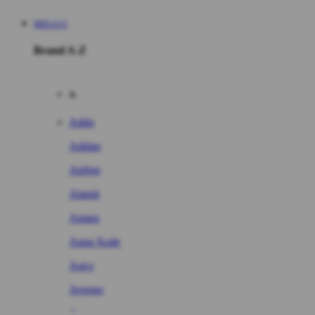
MEGA11
Brand A-Z
A
Addo
Adidas
Airfree
Alamii
Amara
Aqua Scale
Asics
Aveeno
Awan