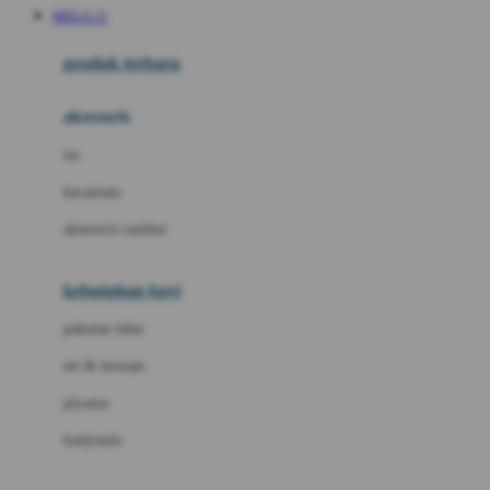
MEGA 11
Azetabio
produk terbaru
B
aksesoris
Baabaasheepz
tas
Babiators
kacamata
Baby Dove
aksesoris rambut
Baby Jogger
Baby Rovega
kebutuhan bayi
Babybee
pakaian tidur
Banana Boat
set & terusan
Banz
piyama
Barbie
bodysuits
Beaba