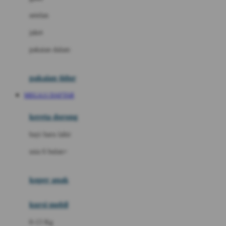
Dae Organics
setelan
Docare
jaket
Doona
pakaian dalam
Down To Earth
Drew
pakaian tidur
Dr. Brown's
MEGA11 DAFTAR
E
kereta dorong
ELC
bayi baru lahir
Ergobaby
usia 6 bulan+
Expert Care
koper anak
Ezyroller
kursi mobil
F
0-13 Kg