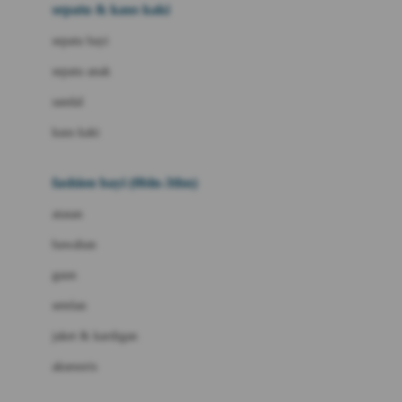
Beauty Barn
sepatu & kaus kaki
Bio Oil
sepatu bayi
Biolane
sepatu anak
Bite Fighters
sandal
Bizzi Growin
kaus kaki
Blackmores
fashion bayi (0bln-3thn)
Blooming Marvellous
atasan
Bonnels
bawahan
Bravado
gaun
Bruder
setelan
Brush Baby
jaket & kardigan
Buds Organics
aksesoris
Bugaboo
Buggygear