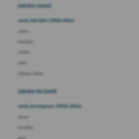
pakaian renang
Bumkins
anak laki-laki (18bln-8thn)
C
atasan
Cetaphil
bawahan
Chicco
setelan
Childlife
jaket
Clevamama
pakaian dalam
Cocolatte
Cottonseeds
pakaian ibu hamil
Cozy N Safe
anak perempuan (18bln-8thn)
Crane
atasan
Cybex
bawahan
D
gaun