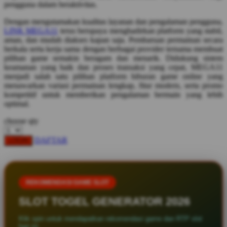
pengguna dalam beraktivitas.
Squishmallows
Dengan mengutamakan kualitas layanan dan pengalaman pengguna,
Starbooks
LINK MEGA11
terus berupaya menghadirkan platform yang stabil,
aman, dan mudah diakses kapan saja. Pembaruan permainan secara
Stick-O
berkala serta kerja sama dengan berbagai provider ternama membuat
pilihan game semakin beragam dan menarik. Didukung sistem
Stokke
keamanan yang baik dan proses transaksi yang cepat, MEGA11
menjadi salah satu pilihan platform hiburan game online yang
Sudocrem
menawarkan variasi permainan lengkap, fitur modern, serta promo
kompetitif untuk memberikan pengalaman bermain yang lebih
Sumimo
optimal.
Sunnylife
choose qty
Sun-Staches
DAFTAR
LOGIN
Swimava
T
REKOMENDASI GAME SLOT
Tommee Tippee
SLOT TOGEL GENERATOR 2026
Trunki
Klik spin untuk mendapatkan rekomendasi game dan RTP slot
Tutti Bambini
hari ini.