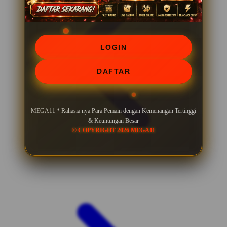
LOGIN
DAFTAR
MEGA11 * Rahasia nya Para Pemain dengan Kemenangan Tertinggi
& Keuntungan Besar
© COPYRIGHT 2026 MEGA11