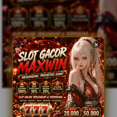
Xootz
Y
Yamatoya
Z
Zaxy
Zoggs
0-9
4Moms
59S