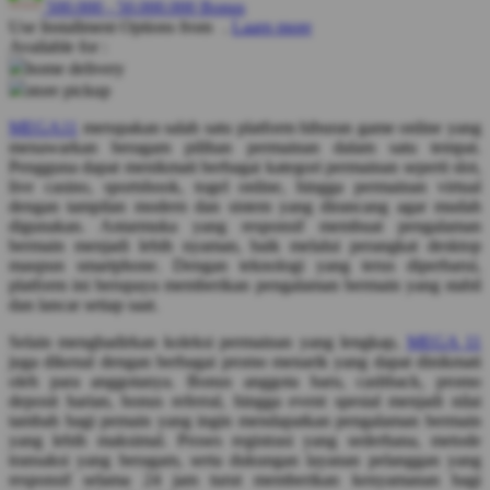
500.000
-
50.000.000
Bonus
Use Installment Options from
.
Laarn more
Q
Available for :
home delivery
QV Baby
store pickup
R
MEGA11
merupakan salah satu platform hiburan game online yang
menawarkan beragam pilihan permainan dalam satu tempat.
Real Shades
Pengguna dapat menikmati berbagai kategori permainan seperti slot,
live casino, sportsbook, togel online, hingga permainan virtual
Red Castle
dengan tampilan modern dan sistem yang dirancang agar mudah
digunakan. Antarmuka yang responsif membuat pengalaman
Ribbon Madness
bermain menjadi lebih nyaman, baik melalui perangkat desktop
maupun smartphone. Dengan teknologi yang terus diperbarui,
S
platform ini berupaya memberikan pengalaman bermain yang stabil
dan lancar setiap saat.
Sebamed
Selain menghadirkan koleksi permainan yang lengkap,
MEGA 11
Silver Cross
juga dikenal dengan berbagai promo menarik yang dapat dinikmati
oleh para anggotanya. Bonus anggota baru, cashback, promo
Simply Idea
deposit harian, bonus referral, hingga event spesial menjadi nilai
tambah bagi pemain yang ingin mendapatkan pengalaman bermain
Skip Hop
yang lebih maksimal. Proses registrasi yang sederhana, metode
transaksi yang beragam, serta dukungan layanan pelanggan yang
Spectra
responsif selama 24 jam turut memberikan kenyamanan bagi