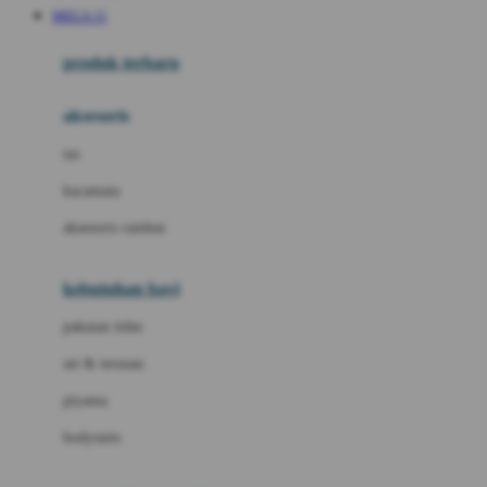
MEGA 11
Azetabio
produk terbaru
B
aksesoris
Baabaasheepz
tas
Babiators
kacamata
Baby Dove
aksesoris rambut
Baby Jogger
Baby Rovega
kebutuhan bayi
Babybee
pakaian tidur
Banana Boat
set & terusan
Banz
piyama
Barbie
bodysuits
Beaba