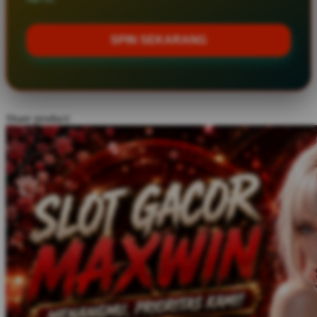
Twistshake
SPIN SEKARANG
TY Toys
U
Share product:
V
Veja
Vitaflow
Vtech
W
Waterland
Wellness
X