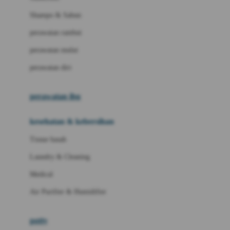
London Taxi
Shampo & Sabun
Love To Dream
perawatan rambut
perawatan mulut
M
perawatan diri
Magformers
Mama's Choice
perawatan ibu
Mamas&Papas
kesehatan & kebersihan
Mamaway
Tissue basah
Maxi Cosi
Laundry & Cleaning
Megabloks
Medical
Micro
Air Purifier & Humidifier
MiDeer
Mimi & Lula
potty
Mini Monkey