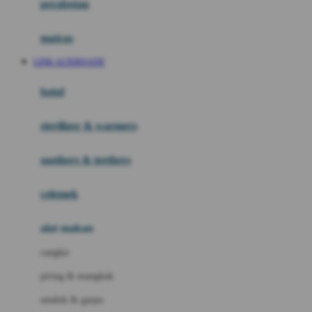
perabotan
Happy Tummy
Hauck
matras
Havaianas
LINK ALTERNATIF
Hegen
botol
Hot Wheels
sterilizer & warmers
Hybrid
soothers & teethers
I
Inlacta DHA
celemek
Interlac
alat makan
Ivenet
cangkir
J
piring & mangkuk
Jack N Jill
sendok & garpu