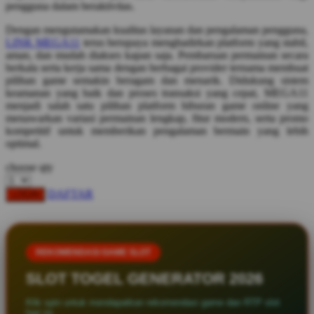
pengguna dalam beraktivitas.
Squishmallows
Dengan mengutamakan kualitas layanan dan pengalaman pengguna,
Starbooks
LINK MEGA11
terus berupaya menghadirkan platform yang stabil,
aman, dan mudah diakses kapan saja. Pembaruan permainan secara
Stick-O
berkala serta kerja sama dengan berbagai provider ternama membuat
pilihan game semakin beragam dan menarik. Didukung sistem
Stokke
keamanan yang baik dan proses transaksi yang cepat, MEGA11
menjadi salah satu pilihan platform hiburan game online yang
Sudocrem
menawarkan variasi permainan lengkap, fitur modern, serta promo
kompetitif untuk memberikan pengalaman bermain yang lebih
Sumimo
optimal.
Sunnylife
choose qty
Sun-Staches
DAFTAR
LOGIN
Swimava
T
REKOMENDASI GAME SLOT
Tommee Tippee
SLOT TOGEL GENERATOR 2026
Trunki
Klik spin untuk mendapatkan rekomendasi game dan RTP slot
Tutti Bambini
hari ini.