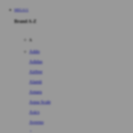
MEGA11
Brand A-Z
A
Addo
Adidas
Airfree
Alamii
Amara
Aqua Scale
Asics
Aveeno
Awan