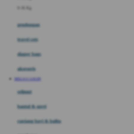
Felt So Sweet
0-36 Kg
Fisher Price
Flipper
gendongan
Friends Of Sally
travel cots
G
diaper bags
Gb
Geko
aksesoris
Graco
MEGA11 LOGIN
Gund
selimut
H
bantal & sprei
Habbie
Haenim
ranjang bayi & balita
Happy Horse