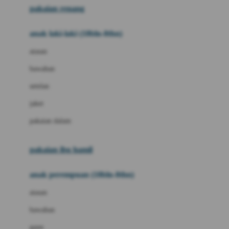
pakaian renang
Bumkins
anak laki-laki (18bln-8thn)
C
atasan
Cetaphil
bawahan
Chicco
setelan
Childlife
jaket
Clevamama
pakaian dalam
Cocolatte
Cottonseeds
pakaian ibu hamil
Cozy N Safe
anak perempuan (18bln-8thn)
Crane
atasan
Cybex
bawahan
D
gaun