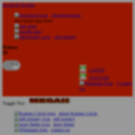
lewati ke Konten
download apps
download app from:
gift registry
Bahasa
ID
LOGIN
DAFTAR
Contact
Us
Toggle Nav
about Kanmo Circle
gift registry
store finder
contact us