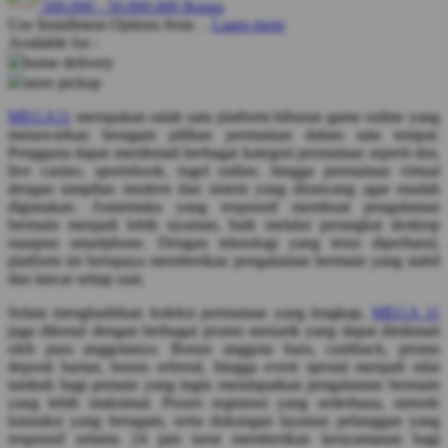
500.000
-
50.000.000
Bonus
Use Installment Options from
.
Laarn more
Q
Available for :
home delivery
QV Baby
store pickup
R
MEGA11
merupakan salah satu platform hiburan game online yang
menawarkan beragam pilihan permainan dalam satu tempat.
Real Shades
Pengguna dapat menikmati berbagai kategori permainan seperti slot,
live casino, sportsbook, togel online, hingga permainan virtual
Red Castle
dengan tampilan modern dan sistem yang dirancang agar mudah
digunakan. Antarmuka yang responsif membuat pengalaman
Ribbon Madness
bermain menjadi lebih nyaman, baik melalui perangkat desktop
maupun smartphone. Dengan teknologi yang terus diperbarui,
S
platform ini berupaya memberikan pengalaman bermain yang stabil
dan lancar setiap saat.
Sebamed
Selain menghadirkan koleksi permainan yang lengkap,
MEGA 11
Silver Cross
juga dikenal dengan berbagai promo menarik yang dapat dinikmati
oleh para anggotanya. Bonus anggota baru, cashback, promo
Simply Idea
deposit harian, bonus referral, hingga event spesial menjadi nilai
tambah bagi pemain yang ingin mendapatkan pengalaman bermain
Skip Hop
yang lebih maksimal. Proses registrasi yang sederhana, metode
transaksi yang beragam, serta dukungan layanan pelanggan yang
Spectra
responsif selama 24 jam turut memberikan kenyamanan bagi