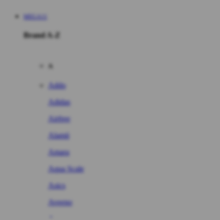
MEGA11
Brand A-Z
A
Addo
Adidas
Airfree
Alamii
Amara
Aqua Scale
Asics
Aveeno
Awan