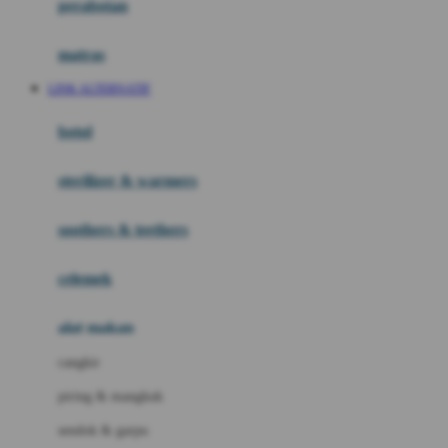
perabotan
Happy Tummy
Hauck
matras
Havaianas
LINK ALTERNATIF
Hegen
botol
Hot Wheels
sterilizer & warmers
Hybrid
soothers & teethers
I
Inlacta DHA
celemek
Interlac
alat makan
Ivenet
cangkir
J
piring & mangkuk
Jack N Jill
sendok & garpu