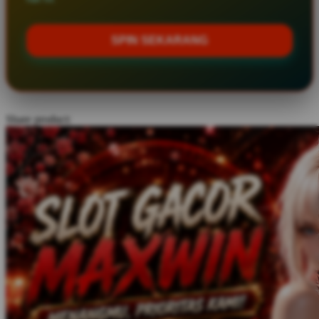
Twistshake
SPIN SEKARANG
TY Toys
U
Share product:
V
Veja
Vitaflow
Vtech
W
Waterland
Wellness
X