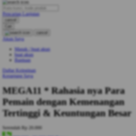
O
Pencarian Lanjutan
Oh Ma Grain
cancel
Okiedog
Cari
cancel
P
Akun Saya
Masuk / buat akun
Peachy
buat akun
Phil & Ted's
Bantuan
Philips Avent
Daftar Keinginan
Keranjang Saya
Pigeon
MEGA11 * Rahasia nya Para
Playgro
Pemain dengan Kemenangan
Poled Global
Tertinggi & Keuntungan Besar
Ponycycle
Puma
Serendah
Rp 20.000
Pureats