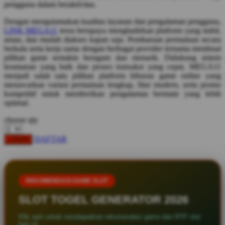
pengguna dalam beraktivitas.
Squishmallows
Dengan mengutamakan kualitas layanan dan pengalaman pengguna,
Starbooks
LINK MEGA11
terus berupaya menghadirkan platform yang stabil,
aman, dan mudah diakses kapan saja. Pembaruan permainan secara
Stick-O
berkala serta kerja sama dengan berbagai provider ternama membuat
pilihan game semakin beragam dan menarik. Didukung sistem
Stokke
keamanan yang baik dan proses transaksi yang cepat, MEGA11
menjadi salah satu pilihan platform hiburan game online yang
Sudocrem
menawarkan variasi permainan lengkap, fitur modern, serta promo
kompetitif untuk memberikan pengalaman bermain yang lebih
Sumimo
optimal.
Sunnylife
choose qty
Sun-Staches
DAFTAR
LOGIN
Swimava
T
REKOMENDASI GAME SLOT
Tommee Tippee
SLOT TOGEL GENERATOR 2026
Trunki
Klik spin untuk mendapatkan rekomendasi game dan RTP slot
Tutti Bambini
hari ini.