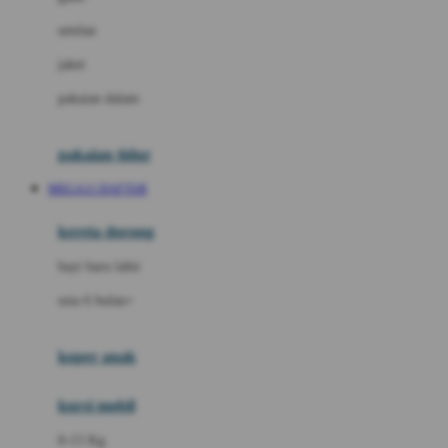
Dae Organics
setelan
Docare
jaket
Doona
pakaian dalam
Down To Earth
Drew
pakaian tidur
Dr. Brown's
MEGA11 DAFTAR
E
kereta dorong
ELC
bayi baru lahir
Ergobaby
usia 6 bulan+
Expert Care
koper anak
Ezyroller
kursi mobil
F
0-13 Kg