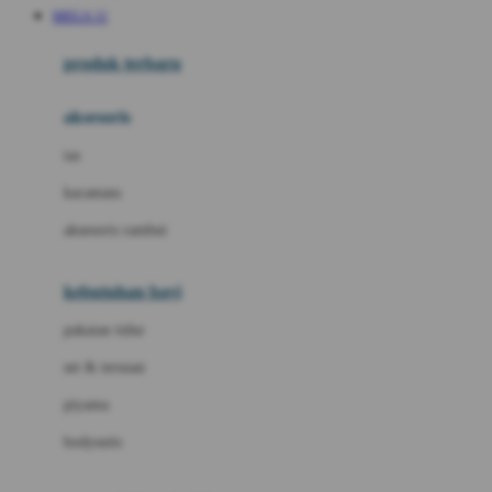
MEGA 11
Azetabio
produk terbaru
B
aksesoris
Baabaasheepz
tas
Babiators
kacamata
Baby Dove
aksesoris rambut
Baby Jogger
Baby Rovega
kebutuhan bayi
Babybee
pakaian tidur
Banana Boat
set & terusan
Banz
piyama
Barbie
bodysuits
Beaba