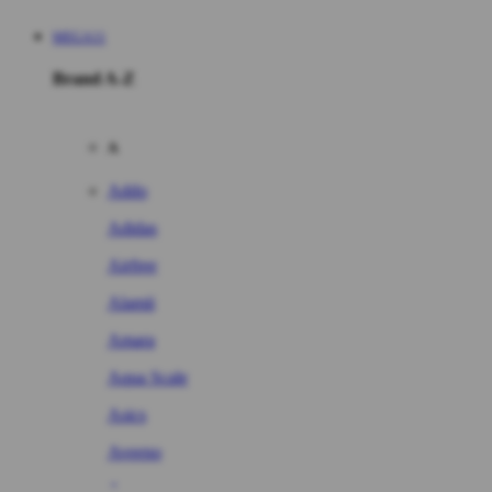
MEGA11
Brand A-Z
A
Addo
Adidas
Airfree
Alamii
Amara
Aqua Scale
Asics
Aveeno
Awan