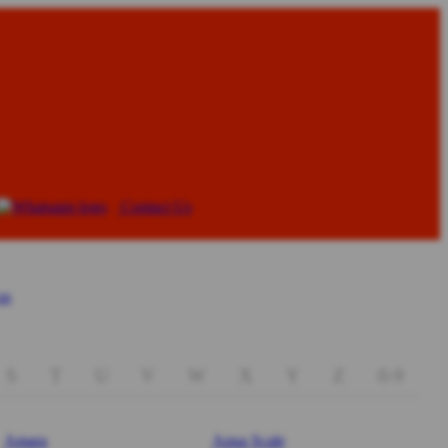
Contact Us
us
S
T
U
V
W
X
Y
Z
0-9
Amara
Aqua Scale