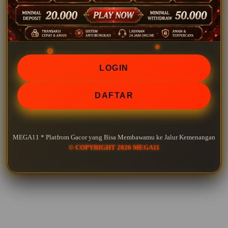
LOGIN
DAFTAR
MEGA11 * Platfrom Gacor yang Bisa Membawamu ke Jalur Kemenangan
© COPYRIGHT 2026 MEGA11