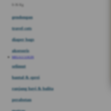
0-36 Kg
gendongan
travel cots
diaper bags
aksesoris
MEGA11 LOGIN
selimut
bantal & sprei
ranjang bayi & balita
perabotan
matras