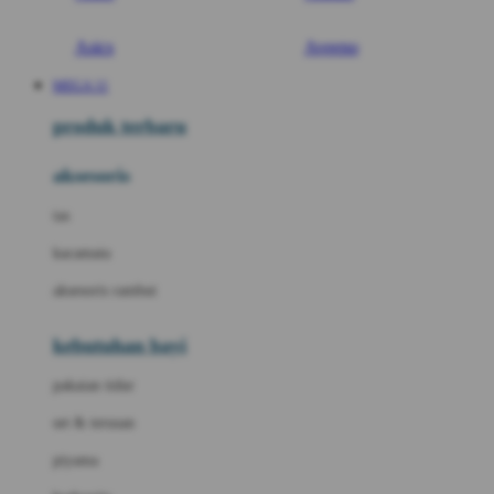
Asics
Aveeno
MEGA 11
produk terbaru
aksesoris
tas
kacamata
aksesoris rambut
kebutuhan bayi
pakaian tidur
set & terusan
piyama