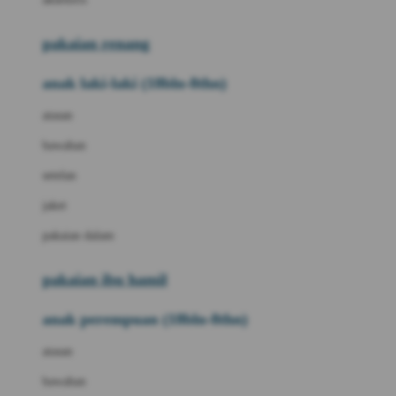
pakaian renang
anak laki-laki (18bln-8thn)
atasan
bawahan
setelan
jaket
pakaian dalam
pakaian ibu hamil
anak perempuan (18bln-8thn)
atasan
bawahan