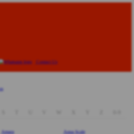
Contact Us
us
S
T
U
V
W
X
Y
Z
0-9
Amara
Aqua Scale