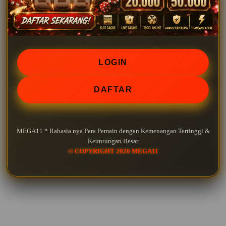
LOGIN
DAFTAR
MEGA11 * Rahasia nya Para Pemain dengan Kemenangan Tertinggi &
Keuntungan Besar
© COPYRIGHT 2026 MEGA11