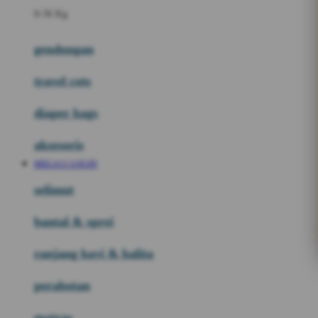
0-36 Kg
gendongan
travel cots
diaper bags
aksesoris
MEGA11 LOGIN
selimut
bantal & sprei
ranjang bayi & balita
perabotan
matras