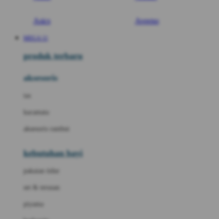
Asics
Aveeno
MEGA 11
produk terbaru
aksesoris
tas
kacamata
aksesoris rambut
kebutuhan bayi
pakaian tidur
set & terusan
piyama