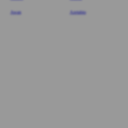
Awan
Azetabio