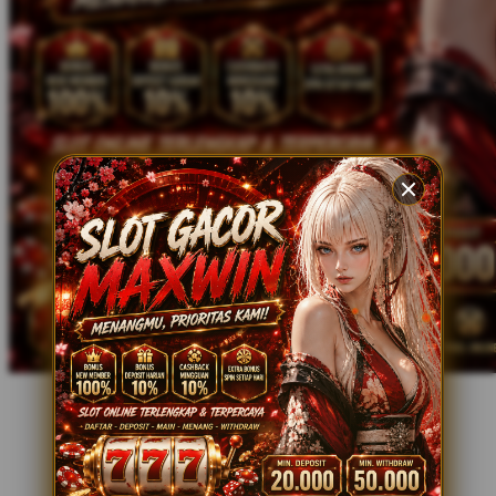
Xootz
Y
Yamatoya
Z
Zaxy
Zoggs
0-9
4Moms
59S