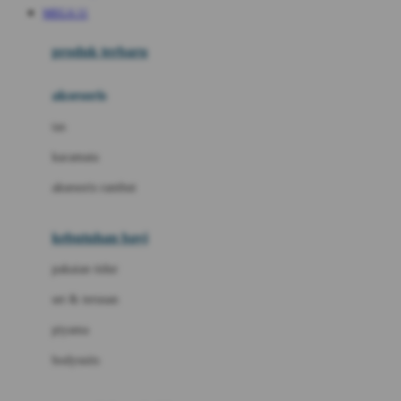
MEGA 11
Azetabio
produk terbaru
B
aksesoris
Baabaasheepz
tas
Babiators
kacamata
Baby Dove
aksesoris rambut
Baby Jogger
Baby Rovega
kebutuhan bayi
Babybee
pakaian tidur
Banana Boat
set & terusan
Banz
piyama
Barbie
bodysuits
Beaba