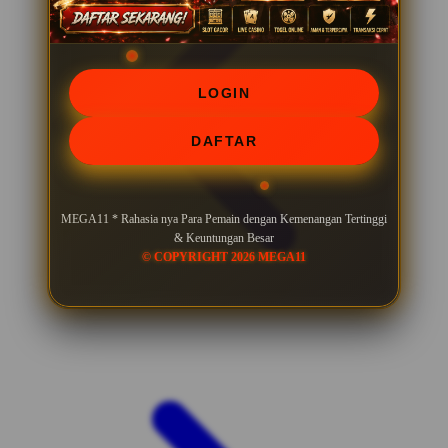
LOGIN
DAFTAR
MEGA11 * Rahasia nya Para Pemain dengan Kemenangan Tertinggi
& Keuntungan Besar
© COPYRIGHT 2026 MEGA11