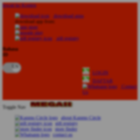
lewati ke Konten
download apps
download app from:
gift registry
Bahasa
ID
LOGIN
DAFTAR
Contact
Us
Toggle Nav
about Kanmo Circle
gift registry
store finder
contact us