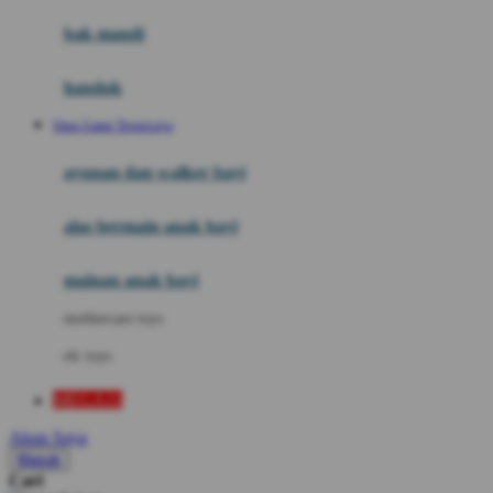
Moby
bak mandi
Momami
handuk
Mothercare
Situs Game Terpercaya
Mustela
ayunan dan walker bayi
My Buddy Tag
My K
alas bermain anak bayi
N
mainan anak bayi
Naif
mothercare toys
Nike
elc toys
Nordic Natural
MEGA11
Nuby
Akun Saya
Nuna
Masuk
Cari