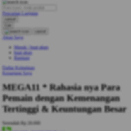
O
Pencarian Lanjutan
Oh Ma Grain
cancel
Okiedog
Cari
cancel
P
Akun Saya
Masuk / buat akun
Peachy
buat akun
Phil & Ted's
Bantuan
Philips Avent
Daftar Keinginan
Keranjang Saya
Pigeon
MEGA11 * Rahasia nya Para
Playgro
Pemain dengan Kemenangan
Poled Global
Tertinggi & Keuntungan Besar
Ponycycle
Puma
Serendah
Rp 20.000
Pureats