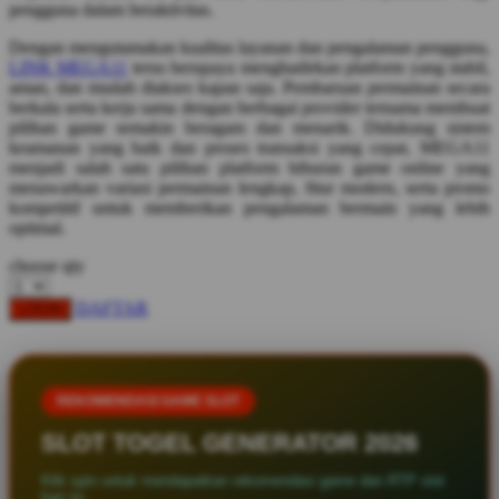
pengguna dalam beraktivitas.
Squishmallows
Dengan mengutamakan kualitas layanan dan pengalaman pengguna,
Starbooks
LINK MEGA11
terus berupaya menghadirkan platform yang stabil,
aman, dan mudah diakses kapan saja. Pembaruan permainan secara
Stick-O
berkala serta kerja sama dengan berbagai provider ternama membuat
pilihan game semakin beragam dan menarik. Didukung sistem
Stokke
keamanan yang baik dan proses transaksi yang cepat, MEGA11
menjadi salah satu pilihan platform hiburan game online yang
Sudocrem
menawarkan variasi permainan lengkap, fitur modern, serta promo
kompetitif untuk memberikan pengalaman bermain yang lebih
Sumimo
optimal.
Sunnylife
choose qty
Sun-Staches
DAFTAR
LOGIN
Swimava
T
REKOMENDASI GAME SLOT
Tommee Tippee
SLOT TOGEL GENERATOR 2026
Trunki
Klik spin untuk mendapatkan rekomendasi game dan RTP slot
Tutti Bambini
hari ini.