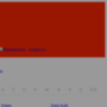
Contact Us
us
S
T
U
V
W
X
Y
Z
0-9
Amara
Aqua Scale