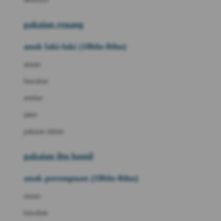
pakaian renang
anak laki-laki (18bln-8thn)
atasan
bawahan
setelan
jaket
pakaian dalam
pakaian ibu hamil
anak perempuan (18bln-8thn)
atasan
bawahan