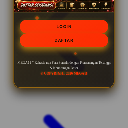
LOGIN
DAFTAR
MEGA11 * Rahasia nya Para Pemain dengan Kemenangan Tertinggi
& Keuntungan Besar
© COPYRIGHT 2026 MEGA11