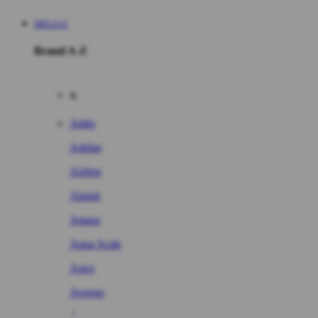
MEGA11
Brand A-Z
A
Addo
Adidas
Airfree
Alamii
Amara
Aqua Scale
Asics
Aveeno
Awan