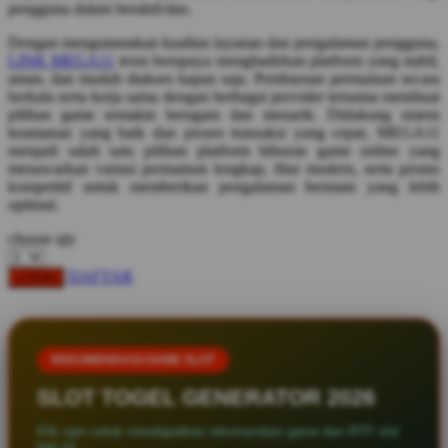
pengguna dalam beraktivitas.
Squishmallows
Dengan mengutamakan kualitas layanan dan pengalaman pengguna,
Starbooks
LINK MEGA11
terus berupaya menghadirkan platform yang stabil,
aman, dan mudah diakses kapan saja. Pembaruan permainan secara
Stick-O
berkala serta kerja sama dengan berbagai provider ternama membuat
pilihan game semakin beragam dan menarik. Didukung sistem
Stokke
keamanan yang baik dan proses transaksi yang cepat, MEGA11
menjadi salah satu pilihan platform hiburan game online yang
Sudocrem
menawarkan variasi permainan lengkap, fitur modern, serta promo
kompetitif untuk memberikan pengalaman bermain yang lebih
Sumimo
optimal.
Sunnylife
choose qty
Sun-Staches
DAFTAR
LOGIN
Swimava
T
REKOMENDASI GAME SLOT
Tommee Tippee
SLOT TOGEL GENERATOR 2026
Trunki
Klik spin untuk mendapatkan rekomendasi game dan RTP slot
Tutti Bambini
hari ini.