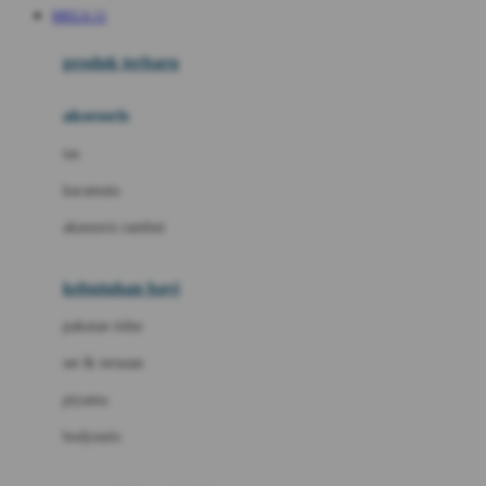
MEGA 11
Azetabio
produk terbaru
B
aksesoris
Baabaasheepz
tas
Babiators
kacamata
Baby Dove
aksesoris rambut
Baby Jogger
Baby Rovega
kebutuhan bayi
Babybee
pakaian tidur
Banana Boat
set & terusan
Banz
piyama
Barbie
bodysuits
Beaba