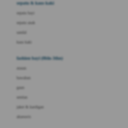
Beauty Barn
sepatu & kaus kaki
Bio Oil
sepatu bayi
Biolane
sepatu anak
Bite Fighters
sandal
Bizzi Growin
kaus kaki
Blackmores
fashion bayi (0bln-3thn)
Blooming Marvellous
atasan
Bonnels
bawahan
Bravado
gaun
Bruder
setelan
Brush Baby
jaket & kardigan
Buds Organics
aksesoris
Bugaboo
Buggygear