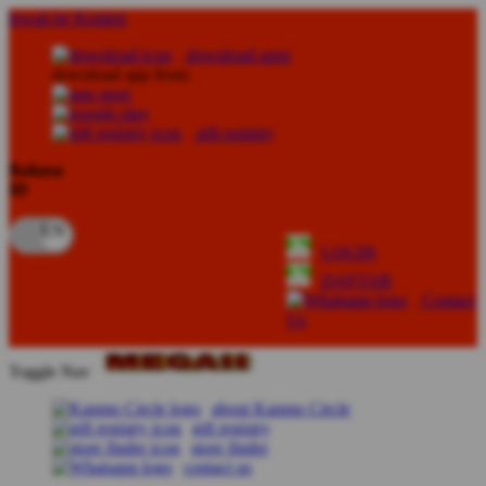
lewati ke Konten
download apps
download app from:
gift registry
Bahasa
ID
LOGIN
DAFTAR
Contact
Us
Toggle Nav
about Kanmo Circle
gift registry
store finder
contact us