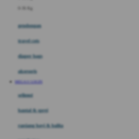
Felt So Sweet
0-36 Kg
Fisher Price
Flipper
gendongan
Friends Of Sally
travel cots
G
diaper bags
Gb
Geko
aksesoris
Graco
MEGA11 LOGIN
Gund
selimut
H
bantal & sprei
Habbie
Haenim
ranjang bayi & balita
Happy Horse